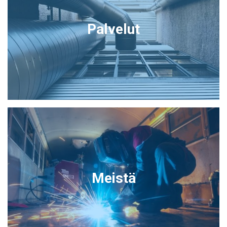
Palvelut
Meistä