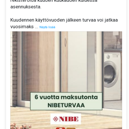
asennuksesta.
Kuudennen käyttövuoden jälkeen turvaa voi jatkaa
vuosimaks
...
Näytä lisää