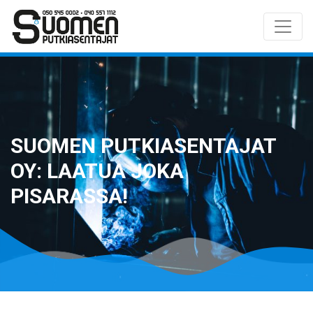
SUOMEN PUTKIASENTAJAT
OY: LAATUA JOKA
PISARASSA!