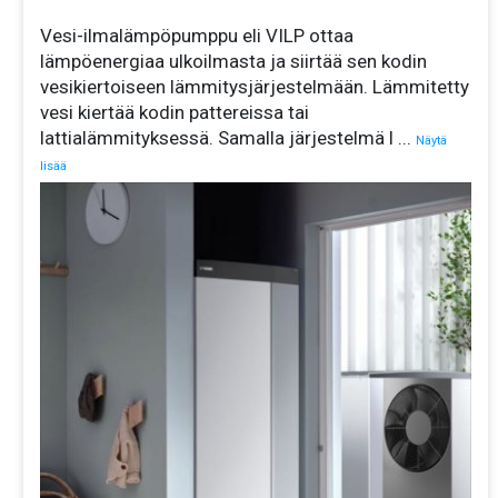
Vesi-ilmalämpöpumppu eli VILP ottaa
lämpöenergiaa ulkoilmasta ja siirtää sen kodin
vesikiertoiseen lämmitysjärjestelmään. Lämmitetty
vesi kiertää kodin pattereissa tai
lattialämmityksessä. Samalla järjestelmä l
...
Näytä
lisää