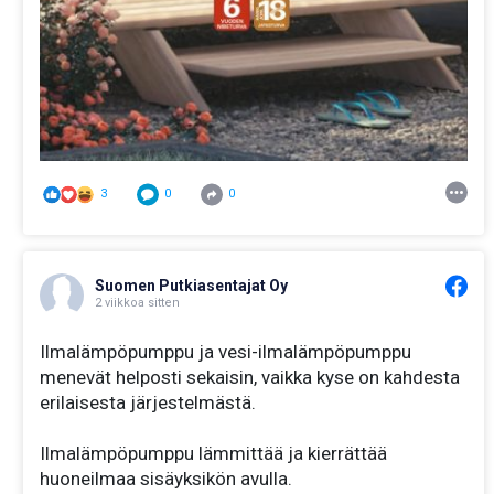
3
0
0
Suomen Putkiasentajat Oy
2 viikkoa sitten
Ilmalämpöpumppu ja vesi-ilmalämpöpumppu
menevät helposti sekaisin, vaikka kyse on kahdesta
erilaisesta järjestelmästä.
Ilmalämpöpumppu lämmittää ja kierrättää
huoneilmaa sisäyksikön avulla.